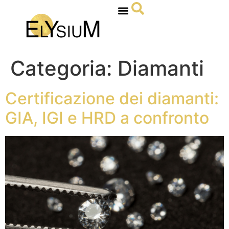
Categoria:
Diamanti
Certificazione dei diamanti:
GIA, IGI e HRD a confronto