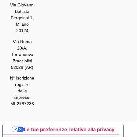
Via Giovanni
Battista
Pergolesi 1,
Milano
20124
Via Roma
20/A,
Terranuova
Bracciolini
52028 (AR)
N° iscrizione
registro
delle
imprese:
MI-2787236
Le tue preferenze relative alla privacy