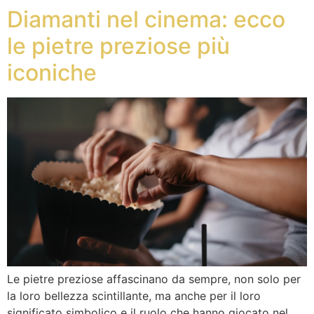
Diamanti nel cinema: ecco
le pietre preziose più
iconiche
Le pietre preziose affascinano da sempre, non solo per
la loro bellezza scintillante, ma anche per il loro
significato simbolico e il ruolo che hanno giocato nel