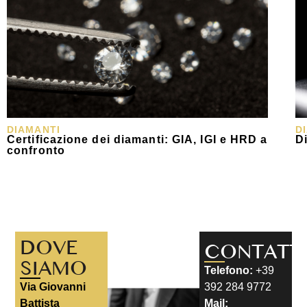
DIAMANTI
D
Certificazione dei diamanti: GIA, IGI e HRD a
Di
confronto
DOVE
CONTATT
SIAMO
Telefono:
+39
Via Giovanni
392 284 9772
Battista
Mail: