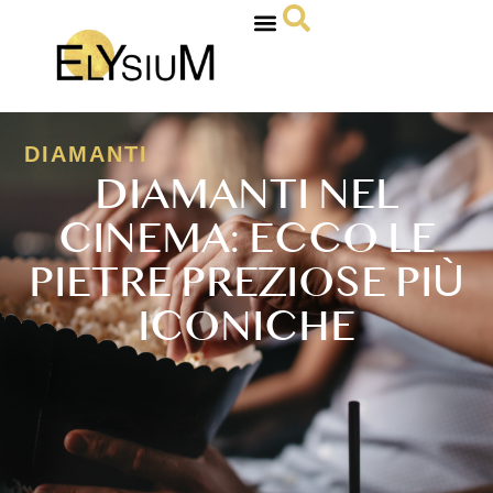
DIAMANTI
DIAMANTI NEL
CINEMA: ECCO LE
PIETRE PREZIOSE PIÙ
ICONICHE