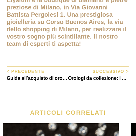
Elysium è la boutique di diamanti e pietre
preziose di Milano, in Via Giovanni
Battista Pergolesi 1. Una prestigiosa
gioielleria su Corso Buenos Aires, la via
dello shopping di Milano, per realizzare il
vostro sogno più scintillante. Il nostro
team di esperti ti aspetta!
< PRECEDENTE
SUCCESSIVO >
Guida all’acquisto di orologi vintage: cosa cercare e cosa evitare
Orologi da collezione: i modelli più ricercati e la loro storia
ARTICOLI CORRELATI