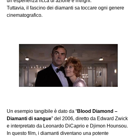
un’esperienza ricca di azione e intrighi.
Tuttavia, il fascino dei diamanti sa toccare ogni genere
cinematografico.
Un esempio tangibile è dato da “
Blood Diamond –
Diamanti di sangue
” del 2006, diretto da Edward Zwick
e interpretato da Leonardo DiCaprio e Djimon Hounsou.
In questo film, i diamanti diventano una potente