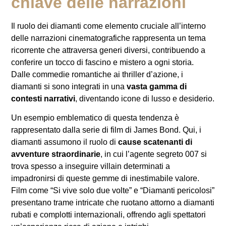
chiave delle narrazioni
Il ruolo dei diamanti come elemento cruciale all’interno
delle narrazioni cinematografiche rappresenta un tema
ricorrente che attraversa generi diversi, contribuendo a
conferire un tocco di fascino e mistero a ogni storia.
Dalle commedie romantiche ai thriller d’azione, i
diamanti si sono integrati in una
vasta gamma di
contesti narrativi
, diventando icone di lusso e desiderio.
Un esempio emblematico di questa tendenza è
rappresentato dalla serie di film di James Bond. Qui, i
diamanti assumono il ruolo di
cause scatenanti di
avventure straordinarie
, in cui l’agente segreto 007 si
trova spesso a inseguire villain determinati a
impadronirsi di queste gemme di inestimabile valore.
Film come “Si vive solo due volte” e “Diamanti pericolosi”
presentano trame intricate che ruotano attorno a diamanti
rubati e complotti internazionali, offrendo agli spettatori