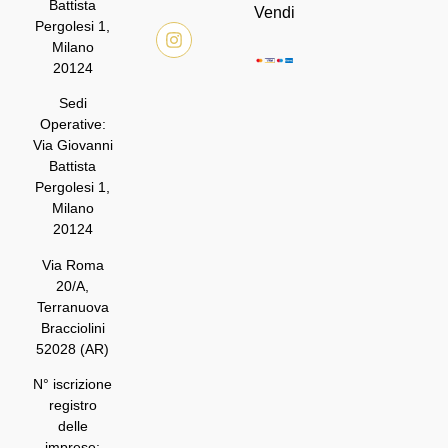
Battista
Vendi
Pergolesi 1,
Milano
20124
Sedi
Operative:
Via Giovanni
Battista
Pergolesi 1,
Milano
20124
Via Roma
20/A,
Terranuova
Bracciolini
52028 (AR)
N° iscrizione
registro
delle
imprese: