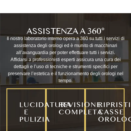
ASSISTENZA
A 360°
Il nostro laboratorio interno opera a 360 su tutti i servizi di
assistenza degli orologi ed è munito di macchinari
all’avanguardia per poter effettuare tutti i servizi.
Affidarsi a professionisti esperti assicura una cura dei
dettagli e l’uso di tecniche e strumenti specifici per
preservare l’estetica e il funzionamento degli orologi nel
tempo.
LUCIDATURA
REVISIONE
RIPRIST
E
COMPLETA
CASSE
PULIZIA
OROLO