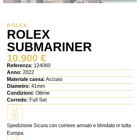
ROLEX
ROLEX
SUBMARINER
10.900
€
Referenza:
124060
Anno:
2022
Materiale cassa:
Acciaio
Diametro:
41mm
Condizioni:
Ottime
Corredo:
Full Set
Spedizione Sicura con corriere armato e blindato in tutta
Europa.