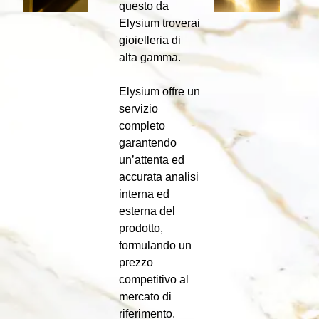
questo da
Elysium troverai
gioielleria di
alta gamma.
Elysium offre un
servizio
completo
garantendo
un’attenta ed
accurata analisi
interna ed
esterna del
prodotto,
formulando un
prezzo
competitivo al
mercato di
riferimento.