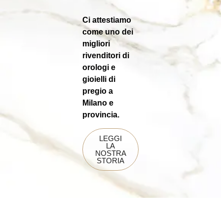
Ci attestiamo
come uno dei
migliori
rivenditori di
orologi e
gioielli di
pregio a
Milano e
provincia.
LEGGI
LA
NOSTRA
STORIA