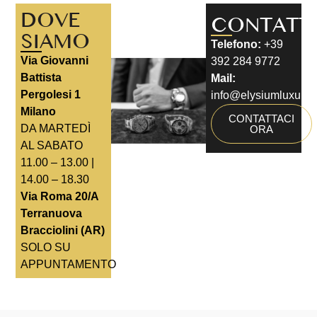
DOVE
CONTATT
SIAMO
Telefono:
+39
Via Giovanni
392 284 9772
Battista
Mail:
Pergolesi 1
info@elysiumluxury.i
Milano
CONTATTACI
DA MARTEDÌ
ORA
AL SABATO
11.00 – 13.00 |
14.00 – 18.30
Via Roma 20/A
Terranuova
Bracciolini (AR)
SOLO SU
APPUNTAMENTO