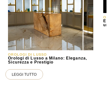
ORO
Elys
un 
OROLOGI DI LUSSO
Orologi di Lusso a Milano: Eleganza,
Sicurezza e Prestigio
LEGGI TUTTO