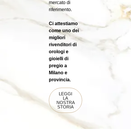
mercato di
riferimento.
Ci attestiamo
come uno dei
migliori
rivenditori di
orologi e
gioielli di
pregio a
Milano e
provincia.
LEGGI
LA
NOSTRA
STORIA