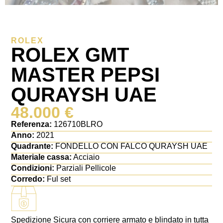
ROLEX
ROLEX GMT
MASTER PEPSI
QURAYSH UAE
48.000
€
Referenza:
126710BLRO
Anno:
2021
Quadrante:
FONDELLO CON FALCO QURAYSH UAE
Materiale cassa:
Acciaio
Condizioni:
Parziali Pellicole
Corredo:
Ful set
Spedizione Sicura con corriere armato e blindato in tutta