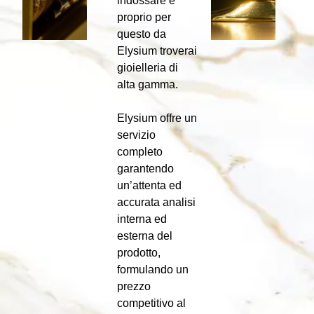
indossare e
proprio per
questo da
Elysium troverai
gioielleria di
alta gamma.
Elysium offre un
servizio
completo
garantendo
un’attenta ed
accurata analisi
interna ed
esterna del
prodotto,
formulando un
prezzo
competitivo al