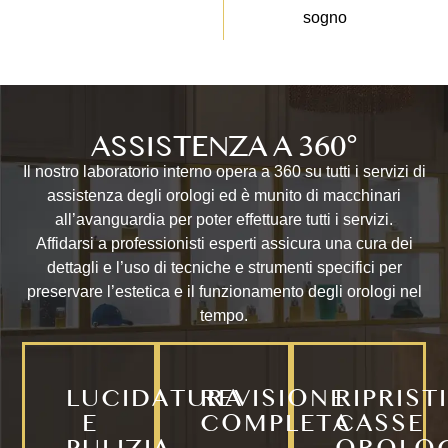
sogno
ASSISTENZA
A 360°
Il nostro laboratorio interno opera a 360 su tutti i servizi di
assistenza degli orologi ed è munito di macchinari
all’avanguardia per poter effettuare tutti i servizi.
Affidarsi a professionisti esperti assicura una cura dei
dettagli e l’uso di tecniche e strumenti specifici per
preservare l’estetica e il funzionamento degli orologi nel
tempo.
LUCIDATURA
REVISIONE
RIPRIST
E
COMPLETA
CASSE
PULIZIA
OROLO